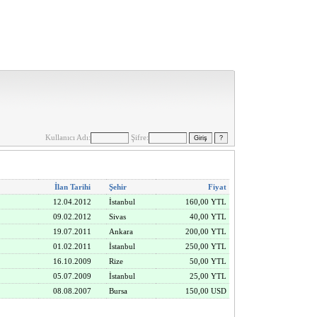
Kullanıcı Adı:
Şifre:
İlan Tarihi
Şehir
Fiyat
12.04.2012
İstanbul
160,00 YTL
09.02.2012
Sivas
40,00 YTL
19.07.2011
Ankara
200,00 YTL
01.02.2011
İstanbul
250,00 YTL
16.10.2009
Rize
50,00 YTL
05.07.2009
İstanbul
25,00 YTL
08.08.2007
Bursa
150,00 USD