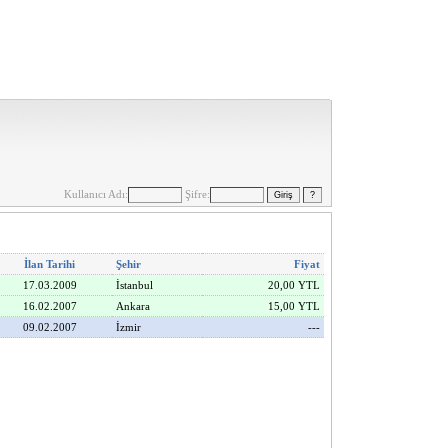
Kullanıcı Adı:
Şifre:
İlan Tarihi
Şehir
Fiyat
17.03.2009
İstanbul
20,00 YTL
16.02.2007
Ankara
15,00 YTL
09.02.2007
İzmir
---