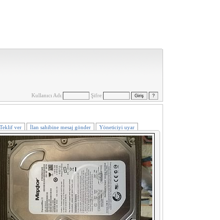
Kullanıcı Adı:
Şifre:
Teklif ver
İlan sahibine mesaj gönder
Yöneticiyi uyar