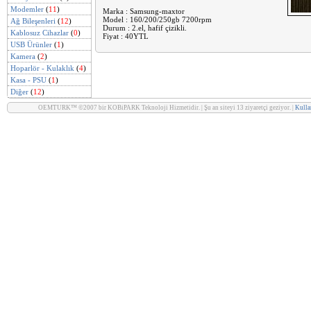
Modemler
(
11
)
Marka : Samsung-maxtor
Model : 160/200/250gb 7200rpm
Ağ Bileşenleri
(
12
)
Durum : 2.el, hafif çizikli.
Kablosuz Cihazlar
(
0
)
Fiyat : 40YTL
USB Ürünler
(
1
)
Kamera
(
2
)
Hoparlör - Kulaklık
(
4
)
Kasa - PSU
(
1
)
Diğer
(
12
)
OEMTURK™ ©2007 bir KOBiPARK Teknoloji Hizmetidir. | Şu an siteyi 13 ziyaretçi geziyor. |
Kullan